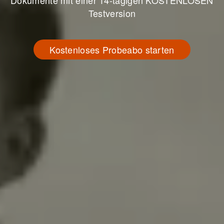
Dokumente mit einer 14-tägigen KOSTENLOSEN
Testversion
Kostenloses Probeabo starten