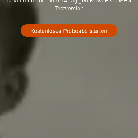
Dokumente mit einer 14-tägigen KOSTENLOSEN
Testversion
Kostenloses Probeabo starten