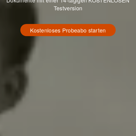
Dokumente mit einer 14-tägigen KOSTENLOSEN
Testversion
Kostenloses Probeabo starten