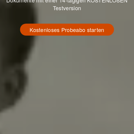
Dokumente mit einer 14-tägigen KOSTENLOSEN
Testversion
Kostenloses Probeabo starten