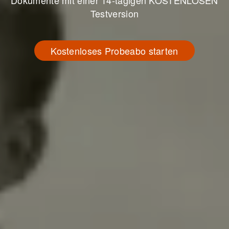
Dokumente mit einer 14-tägigen KOSTENLOSEN
Testversion
Kostenloses Probeabo starten