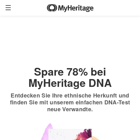
Jetzt bestellen
Nur
$19.90
*
+ Gratisversand
$89
Spare 78% bei
MyHeritage DNA
Entdecken Sie Ihre ethnische Herkunft und
finden Sie mit unserem einfachen DNA-Test
neue Verwandte.