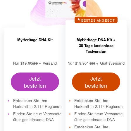
BESTES ANGEBOT
MyHeritage DNA Kit
MyHeritage DNA Kit +
30 Tage kostenlose
Testversion
Nur
$19.90
+ Versand
Nur
$19.90
*
+ Gratisversand
$89
$89
Jetzt
Jetzt
bestellen
bestellen
Entdecken Sie Ihre
Entdecken Sie Ihre
Herkunft in 2.114 Regionen
Herkunft in 2.114 Regionen
Finden Sie neue Verwandte
Finden Sie neue Verwandte
über gemeinsame DNA
über gemeinsame DNA
Entdecken Sie Ihre