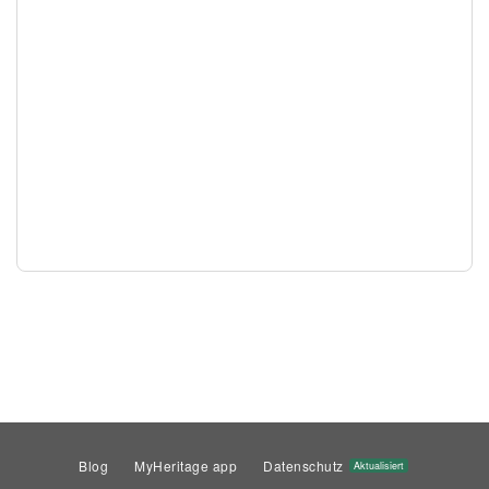
Blog
MyHeritage app
Datenschutz
Aktualisiert