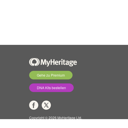
Gehe zu Premium
DNA Kits bestellen
Copyright © 2026 MyHeritage Ltd.