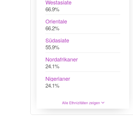
Westasiate
66.9%
Orientale
66.2%
Südasiate
55.9%
Nordafrikaner
24.1%
Nigerianer
24.1%
Alle Ethnizitäten zeigen