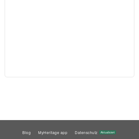
Blog
MyHeritage app
Datenschutz
Aktualisiert