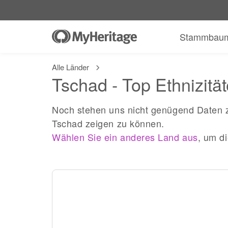
Stammbau
Alle Länder
Tschad - Top Ethnizitä
Noch stehen uns nicht genügend Daten z
Tschad zeigen zu können.
Wählen Sie ein anderes Land aus
, um d