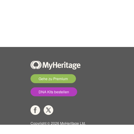
Gehe zu Premium
DNA Kits bestellen
Copyright © 2026 MyHeritage Ltd.