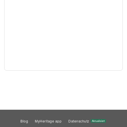
Blog
MyHeritage app
Datenschutz
Aktualisiert