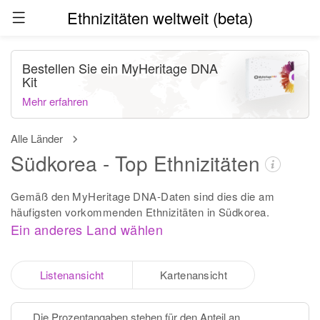
Ethnizitäten weltweit (beta)
Bestellen Sie ein MyHeritage DNA
Kit
Mehr erfahren
Alle Länder
Südkorea - Top Ethnizitäten
Gemäß den MyHeritage DNA-Daten sind dies die am
häufigsten vorkommenden Ethnizitäten in Südkorea.
Ein anderes Land wählen
Listenansicht
Kartenansicht
Die Prozentangaben stehen für den Anteil an