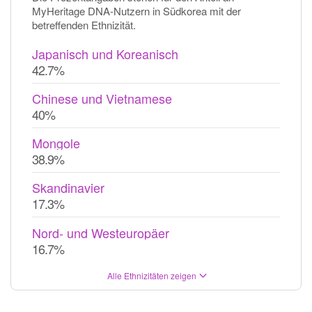
MyHeritage DNA-Nutzern in Südkorea mit der
betreffenden Ethnizität.
Japanisch und Koreanisch
42.7%
Chinese und Vietnamese
40%
Mongole
38.9%
Skandinavier
17.3%
Nord- und Westeuropäer
16.7%
Alle Ethnizitäten zeigen