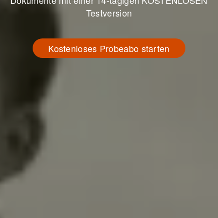
Dokumente mit einer 14-tägigen KOSTENLOSEN
Testversion
Kostenloses Probeabo starten