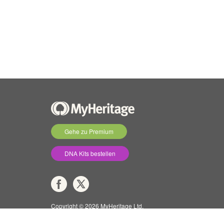
Gehe zu Premium
DNA Kits bestellen
Copyright © 2026 MyHeritage Ltd.