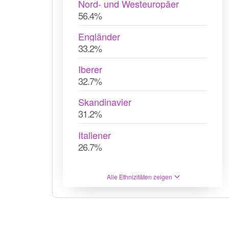
Nord- und Westeuropäer
56.4%
Engländer
33.2%
Iberer
32.7%
Skandinavier
31.2%
Italiener
26.7%
Alle Ethnizitäten zeigen