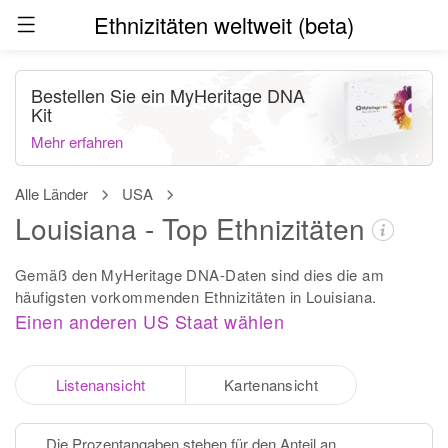
Ethnizitäten weltweit (beta)
Bestellen Sie ein MyHeritage DNA
Kit
Mehr erfahren
Alle Länder
USA
Louisiana - Top Ethnizitäten
Gemäß den MyHeritage DNA-Daten sind dies die am
häufigsten vorkommenden Ethnizitäten in Louisiana.
Einen anderen US Staat wählen
Listenansicht
Kartenansicht
Die Prozentangaben stehen für den Anteil an