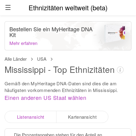
Ethnizitäten weltweit (beta)
Bestellen Sie ein MyHeritage DNA
Kit
Mehr erfahren
Alle Länder
USA
Mississippi - Top Ethnizitäten
Gemäß den MyHeritage DNA-Daten sind dies die am
häufigsten vorkommenden Ethnizitäten in Mississippi.
Einen anderen US Staat wählen
Listenansicht
Kartenansicht
Die Prozentangaben stehen für den Anteil an