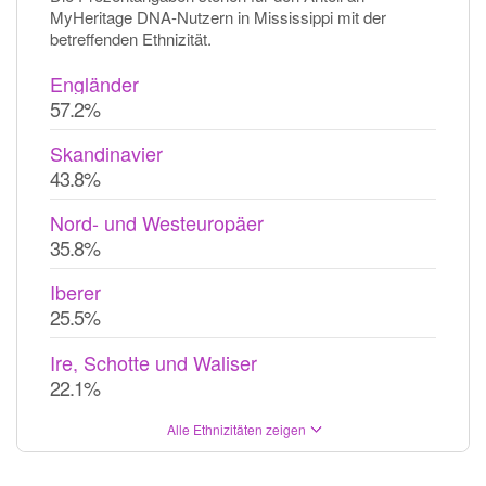
MyHeritage DNA-Nutzern in Mississippi mit der
betreffenden Ethnizität.
Engländer
57.2%
Skandinavier
43.8%
Nord- und Westeuropäer
35.8%
Iberer
25.5%
Ire, Schotte und Waliser
22.1%
Alle Ethnizitäten zeigen