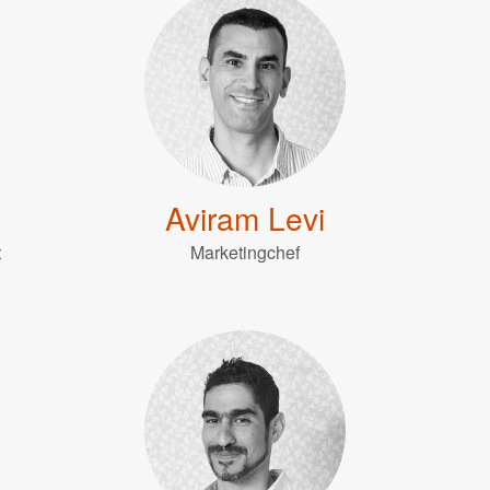
Aviram Levi
t
Marketingchef