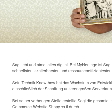
Sagi lebt und atmet alles digital. Bei MyHeritage ist Sag
schnellsten, skalierbarsten und ressourceneffizientesten
Sein Technik-Know-how hat das Wachstum von Entwickl
einschließlich der Schaffung unserer großen Serverfarm
Bei seiner vorherigen Stelle erstellte Sagi die gesamte I
Commerce-Website Shopy.co.il durch.