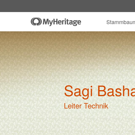
Stammbau
Sagi Basha
Leiter Technik