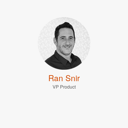
Ran Snir
VP Product