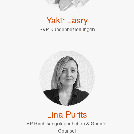
Yakir Lasry
SVP Kundenbeziehungen
Lina Purits
VP Rechtsangelegenheiten & General
Counsel