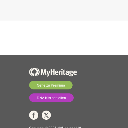
Gehe zu Premium
DNA Kits bestellen
Copyright © 2026 MyHeritage Ltd.